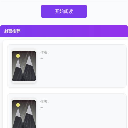
开始阅读
封面推荐
作者：
...
作者：
...