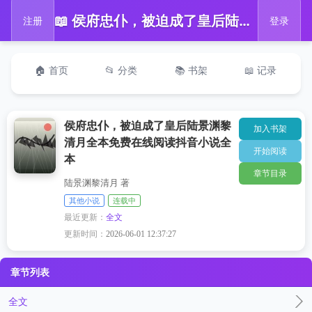
📖 侯府忠仆，被迫成了皇后陆景渊黎清月全本免费在线阅读抖音小说全本
注册
登录
🏠 首页
📂 分类
📚 书架
📖 记录
侯府忠仆，被迫成了皇后陆景渊黎
加入书架
清月全本免费在线阅读抖音小说全
开始阅读
本
章节目录
陆景渊黎清月 著
其他小说
连载中
最近更新：
全文
更新时间：
2026-06-01 12:37:27
章节列表
全文