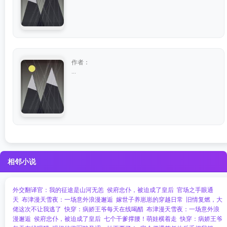
作者：
...
相邻小说
外交翻译官：我的征途是山河无恙
侯府忠仆，被迫成了皇后
官场之手眼通
天
布津漫天雪夜：一场意外浪漫邂逅
嫁世子养崽崽的穿越日常
旧情复燃，大
佬这次不让我逃了
快穿：病娇王爷每天在线喝醋
布津漫天雪夜：一场意外浪
漫邂逅
侯府忠仆，被迫成了皇后
七个干爹撑腰！萌娃横着走
快穿：病娇王爷