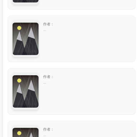
作者：
...
作者：
...
作者：
...