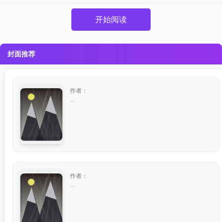
开始阅读
封面推荐
作者：
...
作者：
...