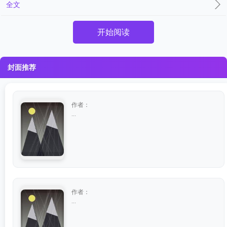
全文
开始阅读
封面推荐
作者：
...
作者：
...