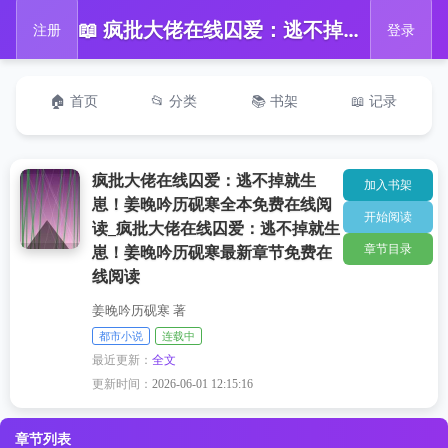
📖 疯批大佬在线囚爱：逃不掉就生崽！姜晚吟历砚寒全本免费在线阅读_疯批大佬在线囚爱：逃不掉就生崽！姜晚吟历砚寒最新章节免费在线阅读
注册
登录
🏠 首页
📂 分类
📚 书架
📖 记录
疯批大佬在线囚爱：逃不掉就生
加入书架
崽！姜晚吟历砚寒全本免费在线阅
开始阅读
读_疯批大佬在线囚爱：逃不掉就生
章节目录
崽！姜晚吟历砚寒最新章节免费在
线阅读
姜晚吟历砚寒 著
都市小说
连载中
最近更新：
全文
更新时间：
2026-06-01 12:15:16
章节列表