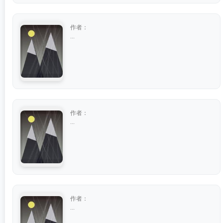
作者：
...
作者：
...
作者：
...