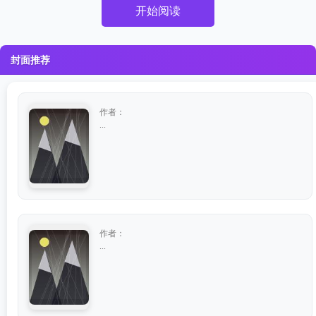
开始阅读
封面推荐
作者：
...
作者：
...