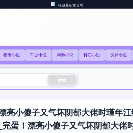
收藏最新章节网
都市小说
军史小说
网游小说
科幻小说
灵异小说
搜索
漂亮小傻子又气坏阴郁大佬时瑾年江
_完蛋！漂亮小傻子又气坏阴郁大佬