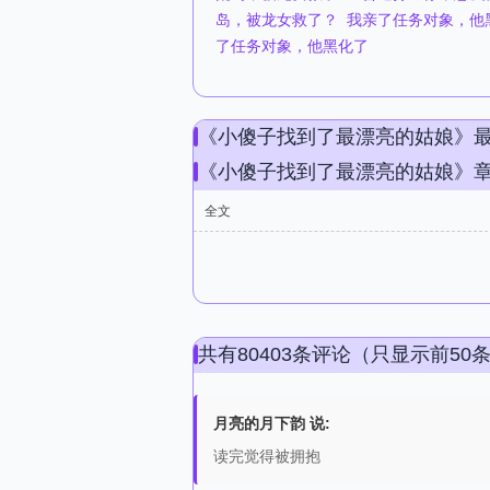
岛，被龙女救了？
我亲了任务对象，他黑
了任务对象，他黑化了​​
《小傻子找到了最漂亮的姑娘》
《小傻子找到了最漂亮的姑娘》
全文
共有80403条评论（只显示前50
月亮的月下韵 说:
读完觉得被拥抱