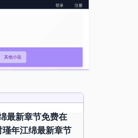
登录
注册
其他小说
绵最新章节免费在
时瑾年江绵最新章节