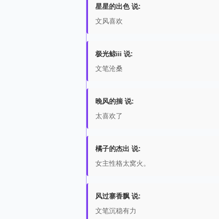
星星的出色 说:
文风喜欢
极光鲸iii 说:
文笔沧桑
晚风的揣 说:
太喜欢了
橘子的杰出 说:
女主性格太窝火。
风过寨香飘 说:
文笔沉稳有力