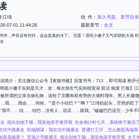
读
年江绵
动 作：
加入书架
、
章节目录
07-01 11:44:28
最新章节：
全文
绊绊，声音还有些抖，这会是真的冷了。 完蛋！漂亮小傻子又气坏阴郁大佬 时
绵
说简介：关注微信公众号【夜猫书楼】回复书号：713 ，即可阅读 刚
：明面小傻子实则是天才，攻：每次很生气实则很宠溺 双洁 独宠 打脸】
是被所谓的父亲当做礼物，送给了京圈有权有势的大佬时瑾年。男人长腿
……我……我会……伺候。”“是个小结巴？”“啊？”江绵抬起头，茫然的
“我不……结……结巴，没有人，说话……跟我。”磕磕巴巴说完，少年不吱
着走
指尖划他下颌，我笑他亲手推开我
生命倒计时七天，系统终于激活
在坑中跳着走
职场阴谋：我在坑中跳着走
普通打工仔，怎么都是高端局
都是高端局？
官场之手眼通天
指尖划他下颌，我笑他亲手推开我
太子