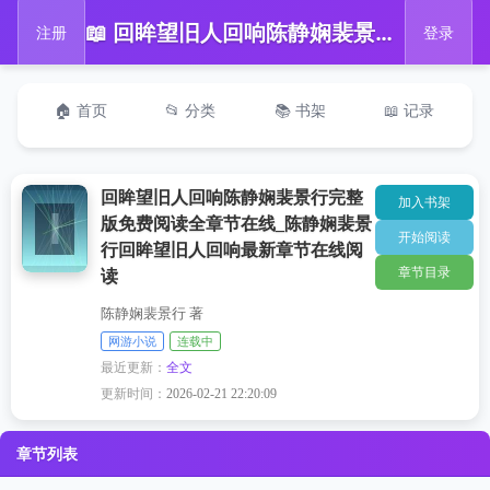
📖 回眸望旧人回响陈静娴裴景行完整版免费阅读全章节在线_陈静娴裴景行回眸望旧人回响最新章节在线阅读
注册
登录
🏠 首页
📂 分类
📚 书架
📖 记录
回眸望旧人回响陈静娴裴景行完整
加入书架
版免费阅读全章节在线_陈静娴裴景
开始阅读
行回眸望旧人回响最新章节在线阅
章节目录
读
陈静娴裴景行 著
网游小说
连载中
最近更新：
全文
更新时间：
2026-02-21 22:20:09
章节列表