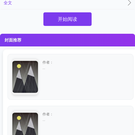
全文
开始阅读
封面推荐
作者：
...
作者：
...