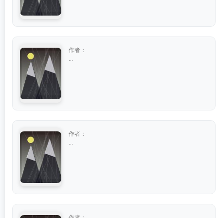
作者：
...
作者：
...
作者：