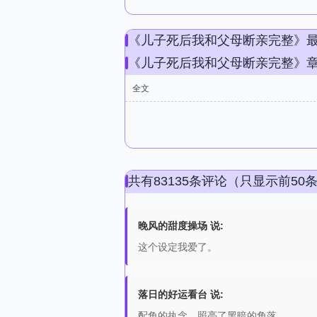
《儿子死后我和父母断亲完整》
《儿子死后我和父母断亲完整》
全文
共有83135条评论（只显示前50
晚风的甜度操场 说:
这个设定我爱了。
落日的好运看台 说:
配角的执念，照亮了黑暗的角落。