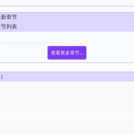
最新章节
章节列表
查看更多章节...
条）