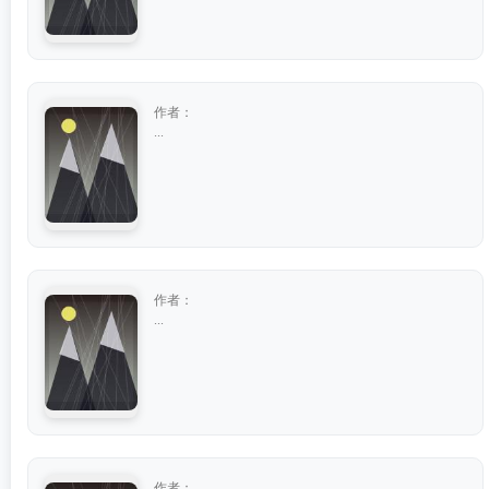
作者：
...
作者：
...
作者：