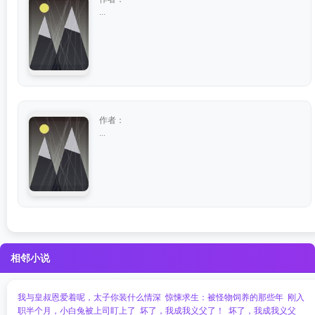
...
作者：
...
相邻小说
我与皇叔恩爱着呢，太子你装什么情深
惊悚求生：被怪物饲养的那些年
刚入
职半个月，小白兔被上司盯上了
坏了，我成我义父了！
坏了，我成我义父