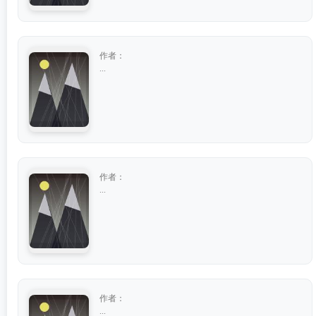
作者：
...
作者：
...
作者：
...