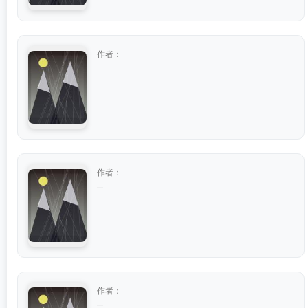
作者：
...
作者：
...
作者：
...