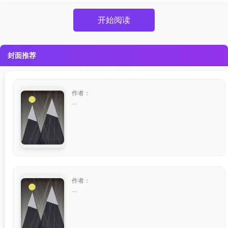
开始阅读
封面推荐
作者：
...
作者：
...