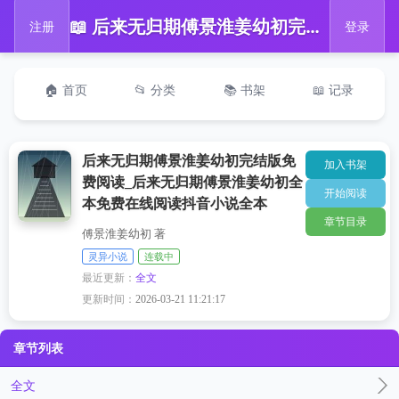
📖 后来无归期傅景淮姜幼初完结版免费阅读_后来无归期傅景淮姜幼初全本免费在线阅读抖音小说全本
注册
登录
🏠 首页
📂 分类
📚 书架
📖 记录
后来无归期傅景淮姜幼初完结版免
加入书架
费阅读_后来无归期傅景淮姜幼初全
开始阅读
本免费在线阅读抖音小说全本
章节目录
傅景淮姜幼初 著
灵异小说
连载中
最近更新：
全文
更新时间：
2026-03-21 11:21:17
章节列表
全文