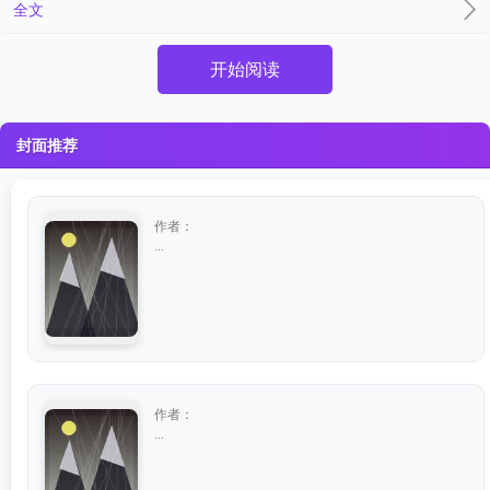
全文
开始阅读
封面推荐
作者：
...
作者：
...