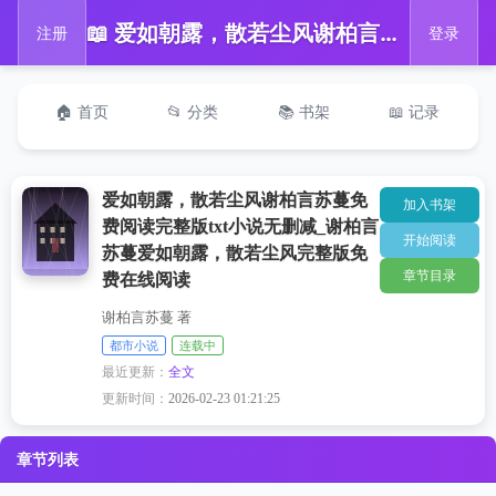
📖 爱如朝露，散若尘风谢柏言苏蔓免费阅读完整版txt小说无删减_谢柏言苏蔓爱如朝露，散若尘风完整版免费在线阅读
注册
登录
🏠 首页
📂 分类
📚 书架
📖 记录
爱如朝露，散若尘风谢柏言苏蔓免
加入书架
费阅读完整版txt小说无删减_谢柏言
开始阅读
苏蔓爱如朝露，散若尘风完整版免
章节目录
费在线阅读
谢柏言苏蔓 著
都市小说
连载中
最近更新：
全文
更新时间：
2026-02-23 01:21:25
章节列表