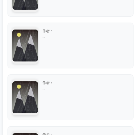
作者：
...
作者：
...
作者：