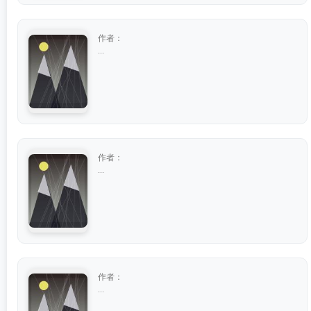
作者：
...
作者：
...
作者：
...