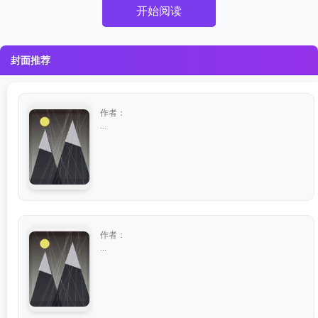
开始阅读
封面推荐
作者：
...
作者：
...