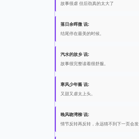
故事很虐 但后劲真的太大了
落日余晖微 说:
结尾停在最美的时候。
汽水的故乡 说:
故事很完整读着很舒服。
寒风少年酱 说:
又甜又虐太上头。
晚风吻湾柳 说:
情节反转再反转，永远猜不到下一页会发