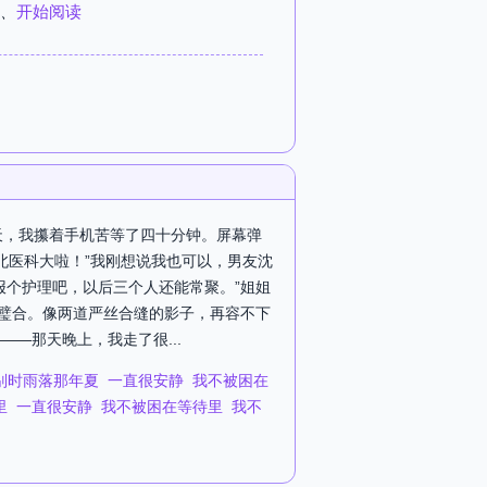
、
开始阅读
天，我攥着手机苦等了四十分钟。屏幕弹
京北医科大啦！”我刚想说我也可以，男友沈
报个护理吧，以后三个人还能常聚。”姐姐
联璧合。像两道严丝合缝的影子，再容不下
—那天晚上，我走了很...
别时雨落那年夏
一直很安静
我不被困在
里
一直很安静
我不被困在等待里
我不