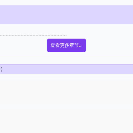
查看更多章节...
条）