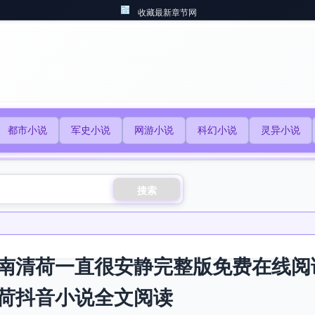
收藏最新章节网
都市小说
军史小说
网游小说
科幻小说
灵异小说
搜索
南清荷一直很安静完整版免费在线阅
荷抖音小说全文阅读