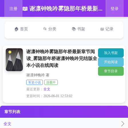
📖 谢凛钟晚吟雾隐那年桥最新章节阅读_雾隐那年桥谢凛钟晚吟完结版全本小说在线阅读
注册
登录
🏠 首页
📂 分类
📚 书架
📖 记录
谢凛钟晚吟雾隐那年桥最新章节阅
加入书架
读_雾隐那年桥谢凛钟晚吟完结版全
开始阅读
本小说在线阅读
章节目录
谢凛钟晚吟 著
军史小说
连载中
最近更新：
全文
更新时间：
2026-06-01 12:53:02
章节列表
全文