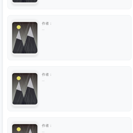
作者：
...
作者：
...
作者：
...