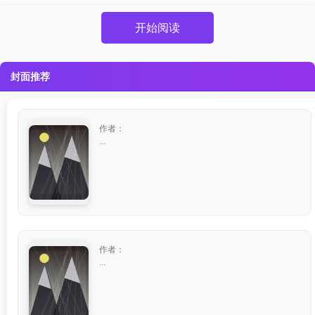
开始阅读
封面推荐
作者：
...
作者：
...