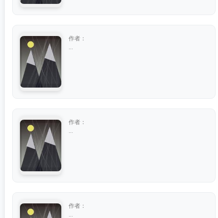
作者：
...
作者：
...
作者：
...