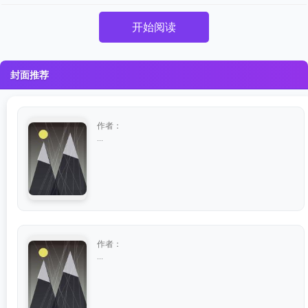
开始阅读
封面推荐
作者：
...
作者：
...