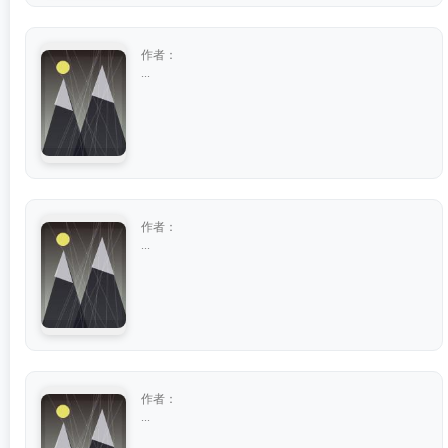
作者：
...
作者：
...
作者：
...