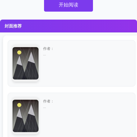
开始阅读
封面推荐
作者：
...
作者：
...