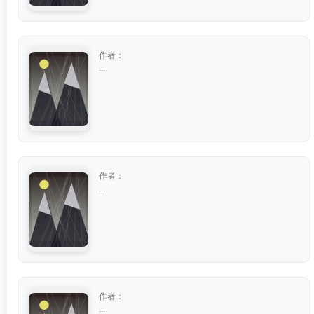
作者：
...
作者：
...
作者：
...