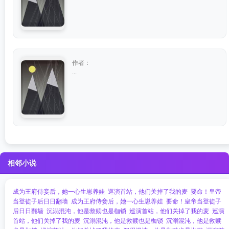
作者：
...
相邻小说
成为王府侍妾后，她一心生崽养娃
巡演首站，他们关掉了我的麦
要命！皇帝
当登徒子后日日翻墙
成为王府侍妾后，她一心生崽养娃
要命！皇帝当登徒子
后日日翻墙
沉溺混沌，他是救赎也是枷锁
巡演首站，他们关掉了我的麦
巡演
首站，他们关掉了我的麦
沉溺混沌，他是救赎也是枷锁
沉溺混沌，他是救赎