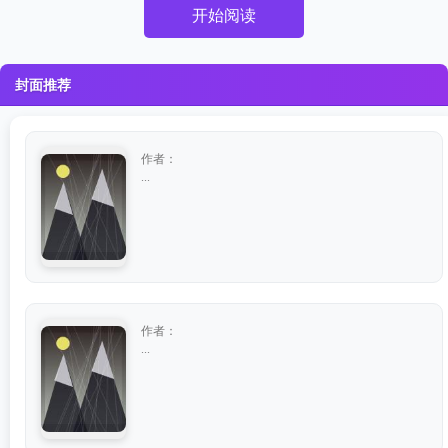
开始阅读
封面推荐
作者：
...
作者：
...