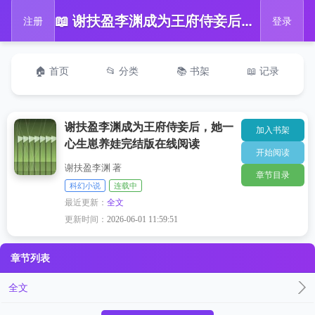
📖 谢扶盈李渊成为王府侍妾后，她一心生崽养娃完结版在线阅读
注册
登录
🏠 首页
📂 分类
📚 书架
📖 记录
谢扶盈李渊成为王府侍妾后，她一
加入书架
心生崽养娃完结版在线阅读
开始阅读
谢扶盈李渊 著
章节目录
科幻小说
连载中
最近更新：
全文
更新时间：
2026-06-01 11:59:51
章节列表
全文