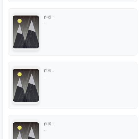
作者：
...
作者：
...
作者：
...