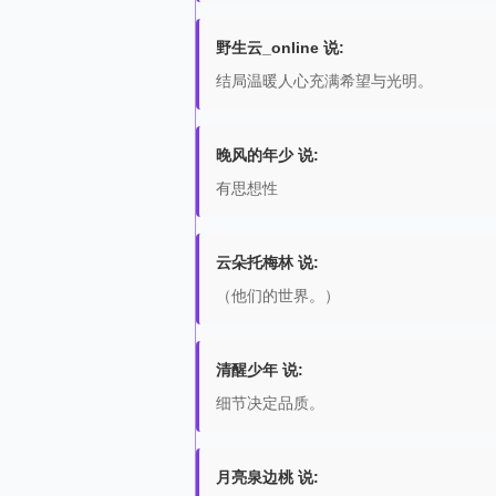
野生云_online 说:
结局温暖人心充满希望与光明。
晚风的年少 说:
有思想性
云朵托梅林 说:
（他们的世界。）
清醒少年 说:
细节决定品质。
月亮泉边桃 说: