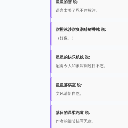
星星的雪 说:
语言太美了忍不住标注。
甜橙冰沙甜爽润醇鲜香纯 说:
（好像。）
星星的快乐航线 说:
配角令人印象深刻过目不忘。
星星落棋室 说:
文风清新自然。
落日的温柔跑道 说:
作者的细节描写无敌。