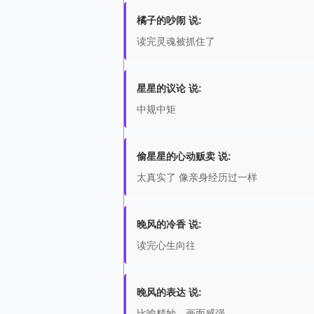
橘子的吵闹 说:
读完灵魂被抓住了
星星的议论 说:
中规中矩
偷星星的心动贩卖 说:
太真实了 像亲身经历过一样
晚风的冷香 说:
读完心生向往
晚风的表达 说:
比喻精妙，画面感强。