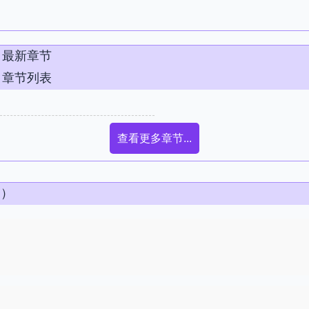
》最新章节
》章节列表
查看更多章节...
条）