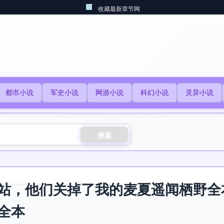
收藏最新章节网
都市小说
军史小说
网游小说
科幻小说
灵异小说
搜索
站，他们关掉了我的麦夏遥闻栖野全
全本