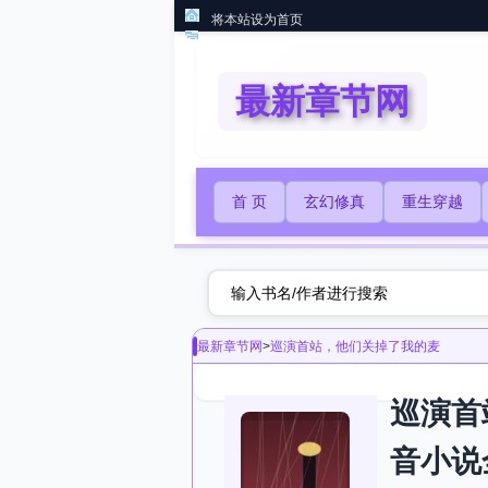
将本站设为首页
最新章节网
首 页
玄幻修真
重生穿越
最新章节网
>
巡演首站，他们关掉了我的麦
巡演首
音小说