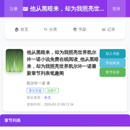
📖 他从黑暗来，却为我照亮世界凯尔许一诺小说免费在线阅读_他从黑暗来，却为我照亮世界凯尔许一诺最新章节列表笔趣阁
注册
登录
🏠 首页
📂 分类
📚 书架
📖 记录
他从黑暗来，却为我照亮世界凯尔
加入书架
许一诺小说免费在线阅读_他从黑暗
开始阅读
来，却为我照亮世界凯尔许一诺最
章节目录
新章节列表笔趣阁
凯尔许一诺 著
重生穿越
连载中
最近更新：
全文
更新时间：
2026-03-31 09:15:34
章节列表