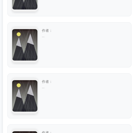
作者：
...
作者：
...
作者：