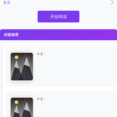
全文
开始阅读
封面推荐
作者：
...
作者：
...