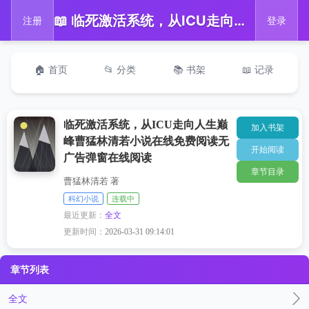
📖 临死激活系统，从ICU走向人生巅峰曹猛林清若小说在线免费阅读无广告弹窗在线阅读
注册
登录
🏠 首页
📂 分类
📚 书架
📖 记录
临死激活系统，从ICU走向人生巅
加入书架
峰曹猛林清若小说在线免费阅读无
开始阅读
广告弹窗在线阅读
章节目录
曹猛林清若 著
科幻小说
连载中
最近更新：
全文
更新时间：
2026-03-31 09:14:01
章节列表
全文