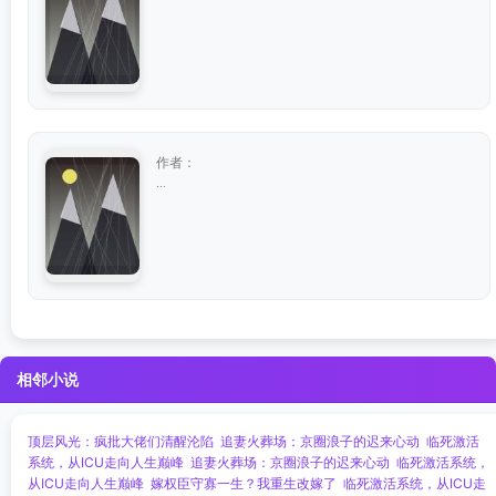
作者：
...
相邻小说
顶层风光：疯批大佬们清醒沦陷
追妻火葬场：京圈浪子的迟来心动
临死激活
系统，从ICU走向人生巅峰
追妻火葬场：京圈浪子的迟来心动
临死激活系统，
从ICU走向人生巅峰
嫁权臣守寡一生？我重生改嫁了
临死激活系统，从ICU走