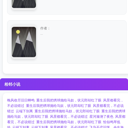
作者：
...
相邻小说
晚风收尽旧日蝉鸣
重生后我把绣球抛给马奴，状元郎却红了眼
风景都看完，
不必说错过
重生后我把绣球抛给马奴，状元郎却红了眼
风景都看完，不必说
错过
云端下别离
重生后我把绣球抛给马奴，状元郎却红了眼
重生后我把绣球
抛给马奴，状元郎却红了眼
风景都看完，不必说错过
星河潋滟了夜色
风景都
看完，不必说错过
重生后我把绣球抛给马奴，状元郎却红了眼
恰似鸣琴低
吟
云端下别离
云端下别离
风景都看完，不必说错过
飞鸟不恋旧笼，余生海