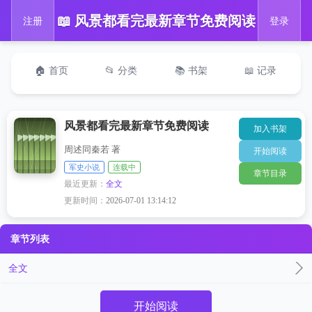
📖 风景都看完最新章节免费阅读
注册
登录
🏠 首页
📂 分类
📚 书架
📖 记录
风景都看完最新章节免费阅读
加入书架
周述同秦若 著
开始阅读
军史小说
连载中
章节目录
最近更新：
全文
更新时间：
2026-07-01 13:14:12
章节列表
全文
开始阅读