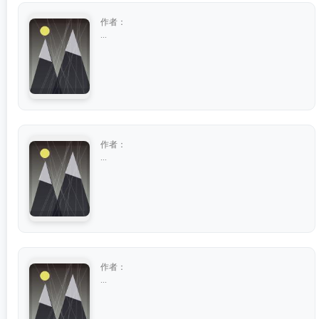
作者：
...
作者：
...
作者：
...