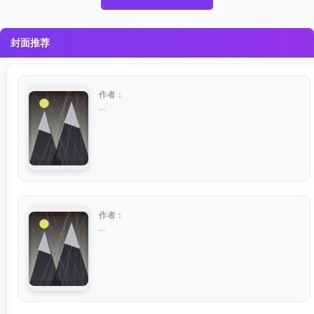
封面推荐
作者：
...
作者：
...