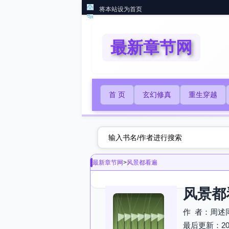
将本站设为首页
最新章节网
首 页
玄幻修真
重生穿越
最新章节网
>
风景都看遍
风景都
作 者：周述
最后更新：2026-