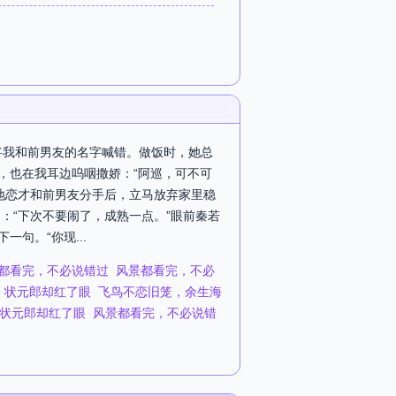
将我和前男友的名字喊错。做饭时，她总
，也在我耳边呜咽撒娇：“阿巡，可不可
地恋才和前男友分手后，立马放弃家里稳
：“下次不要闹了，成熟一点。”眼前秦若
句。“你现...
都看完，不必说错过
风景都看完，不必
，状元郎却红了眼
飞鸟不恋旧笼，余生海
状元郎却红了眼
风景都看完，不必说错