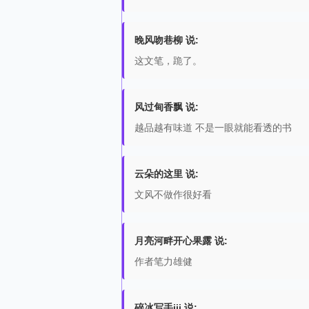
晚风吻巷柳 说:
这文笔，跪了。
风过甸香飘 说:
越品越有味道 不是一眼就能看透的书
云朵的这里 说:
文风不做作很好看
月亮河畔开心果露 说:
作者笔力雄健
碎冰写手iii 说: