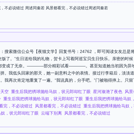
完，不必说错过 周述同秦若 风景都看完，不必说错过周述同秦若
：搜索微信公众号【夜猫文学】回复书号：24762 ，即可阅读女友总是
吃饭了。”生日送给我的礼物，贺卡上写着阿巡宝贝生日快乐。亲密的时候
都变成了无奈。————部分精彩试看————。甚至知道她当初因为异
拼。我低头回家的那天，她一副意料之中的表情。接过行李箱后，淡淡道
我再次肯定地重复了一遍。“我说真的，分手吧。”门被啪得摔上。只留下一
阔天空
重生后我把绣球抛给马奴，状元郎却红了眼
星河潋滟了夜色
风景
吟
重生后我把绣球抛给马奴，状元郎却红了眼
重生后我把绣球抛给马奴
看完，不必说错过
风景都看完，不必说错过
重生后我把绣球抛给马奴，
马奴，状元郎却红了眼
云端下别离
风景都看完，不必说错过