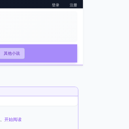
登录
注册
其他小说
、
开始阅读