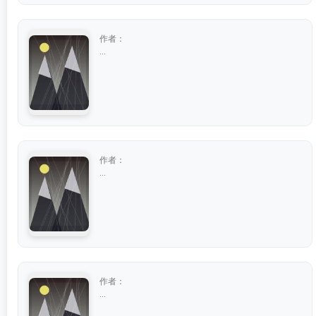
作者：
...
作者：
...
作者：
...