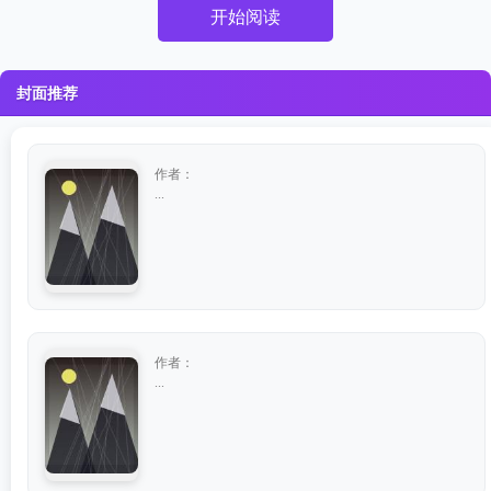
开始阅读
封面推荐
作者：
...
作者：
...