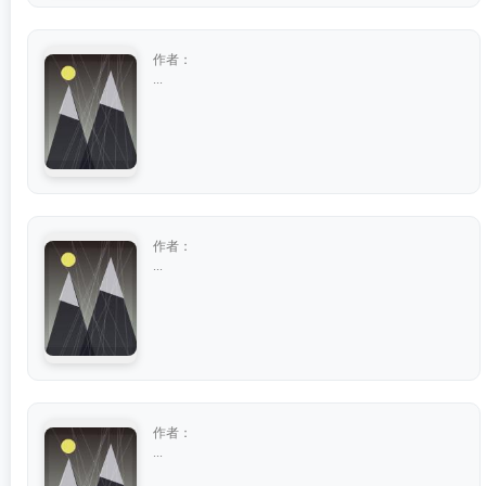
作者：
...
作者：
...
作者：
...