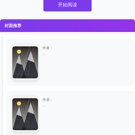
开始阅读
封面推荐
作者：
...
作者：
...