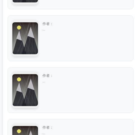
作者：
...
作者：
...
作者：
...