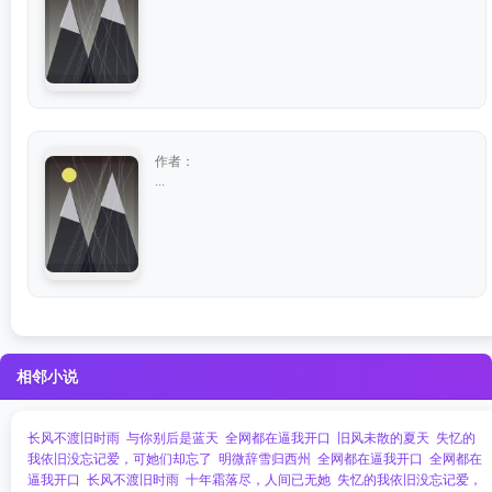
作者：
...
相邻小说
长风不渡旧时雨
与你别后是蓝天
全网都在逼我开口
旧风未散的夏天
失忆的
我依旧没忘记爱，可她们却忘了
明微辞雪归西州
全网都在逼我开口
全网都在
逼我开口
长风不渡旧时雨
十年霜落尽，人间已无她
失忆的我依旧没忘记爱，