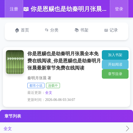
📖 你是恩赐也是劫秦明月张晨全本免费在线阅读_你是恩赐也是劫秦明月张晨最新章节免费在线阅读
注册
登录
🏠 首页
📂 分类
📚 书架
📖 记录
你是恩赐也是劫秦明月张晨全本免
加入书架
费在线阅读_你是恩赐也是劫秦明月
开始阅读
张晨最新章节免费在线阅读
章节目录
秦明月张晨 著
都市小说
连载中
最近更新：
全文
更新时间：
2026-06-06 03:34:07
章节列表
全文