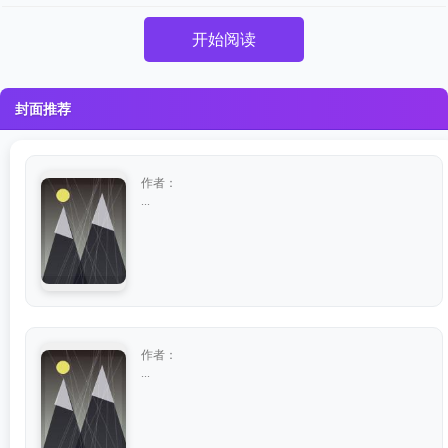
开始阅读
封面推荐
作者：
...
作者：
...