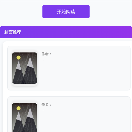
开始阅读
封面推荐
作者：
...
作者：
...