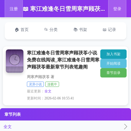
📖 寒江难逢冬日雪周寒声顾茯苓小说免费在线阅读_寒江难逢冬日雪周寒声顾茯苓最新章节列表笔趣阁
注册
登录
🏠 首页
📂 分类
📚 书架
📖 记录
寒江难逢冬日雪周寒声顾茯苓小说
加入书架
免费在线阅读_寒江难逢冬日雪周寒
开始阅读
声顾茯苓最新章节列表笔趣阁
章节目录
周寒声顾茯苓 著
灵异小说
连载中
最近更新：
全文
更新时间：
2026-02-06 10:55:41
章节列表
全文