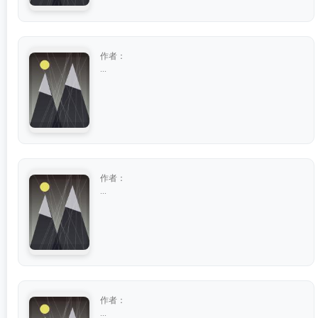
作者：
...
作者：
...
作者：
...