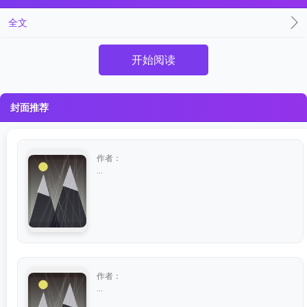
全文
开始阅读
封面推荐
作者：
...
作者：
...