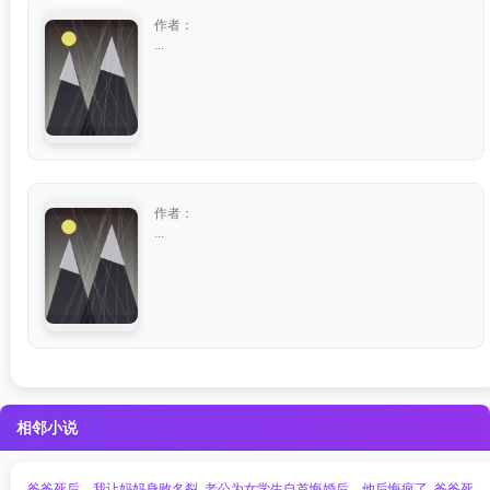
作者：
...
作者：
...
相邻小说
爸爸死后，我让妈妈身败名裂
老公为女学生自首悔婚后，他后悔疯了
爸爸死