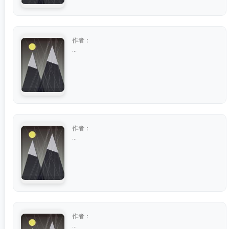
作者：
...
作者：
...
作者：
...