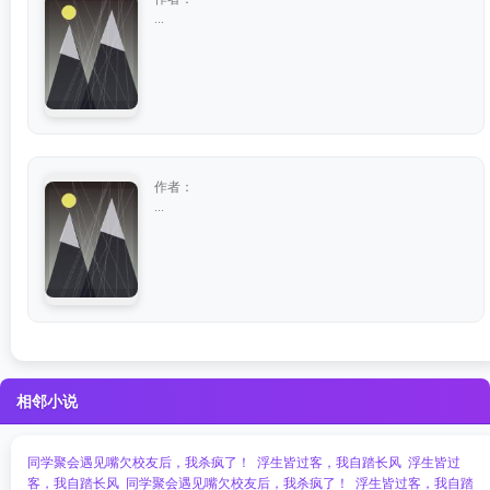
...
作者：
...
相邻小说
同学聚会遇见嘴欠校友后，我杀疯了！
浮生皆过客，我自踏长风
浮生皆过
客，我自踏长风
同学聚会遇见嘴欠校友后，我杀疯了！
浮生皆过客，我自踏