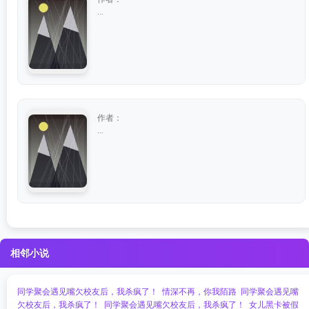
...
作者：
...
相邻小说
同学聚会遇见嘴欠校友后，我杀疯了！
情深不再，你我陌路
同学聚会遇见嘴
欠校友后，我杀疯了！
同学聚会遇见嘴欠校友后，我杀疯了！
女儿黑卡被假