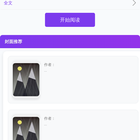
全文
开始阅读
封面推荐
作者：
...
作者：
...