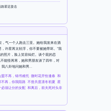
陌路霍迟姜念
吵架，气一个人跑去三亚。她给我发来在酒
婆，许星苒太轻浮，你不要被她带坏。”我
肌的照片，脸上笑容灿烂。谈个屁的恋
也不能怪苒苒，她和男朋友谈了四年，对
八卦地问她和男...
山盟不再，锦书难托
微时花开恰逢春
和
深不再，你我陌路
不曾共度凛冬初夏
星
个必须让分的女配
和离后，前夫死对头非