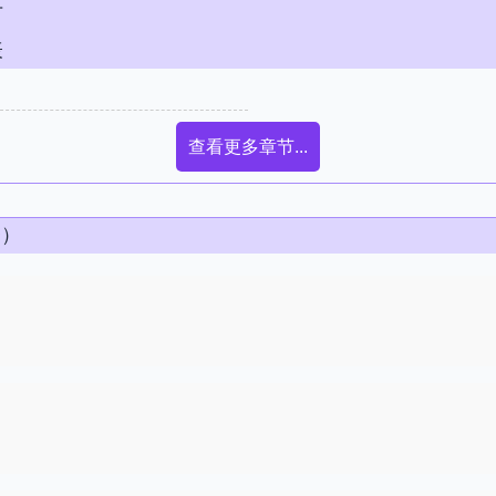
节
表
查看更多章节...
条）