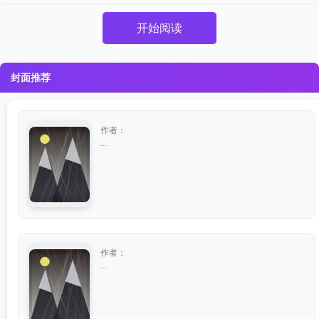
开始阅读
封面推荐
作者：
...
作者：
...