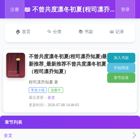
📖 不曾共度凛冬初夏(程司凛乔知夏)最新推荐_最新推荐不曾共度凛冬初夏（程司凛乔知夏）
注册
登录
🏠 首页
📂 分类
📚 书架
📖 记录
不曾共度凛冬初夏(程司凛乔知夏)最
加入书架
新推荐_最新推荐不曾共度凛冬初夏
开始阅读
（程司凛乔知夏）
章节目录
程司凛乔知夏 著
军史小说
连载中
最近更新：
全文
更新时间：
2026-07-08 14:46:03
章节列表
全文