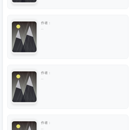
作者：
...
作者：
...
作者：
...