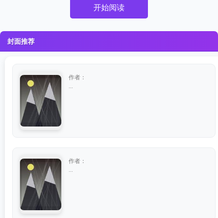
开始阅读
封面推荐
作者：
...
作者：
...