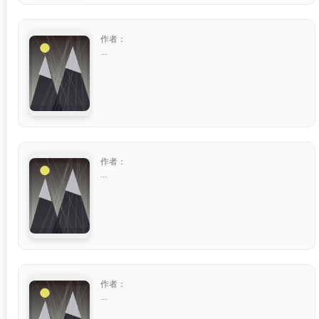
作者：
...
作者：
...
作者：
...