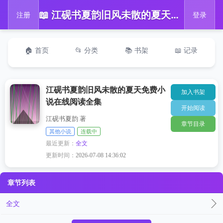
📖 江砚书夏韵旧风未散的夏天免费小说在线阅读全集
注册
登录
🏠 首页
📂 分类
📚 书架
📖 记录
江砚书夏韵旧风未散的夏天免费小
加入书架
说在线阅读全集
开始阅读
江砚书夏韵 著
章节目录
其他小说
连载中
最近更新：
全文
更新时间：
2026-07-08 14:36:02
章节列表
全文