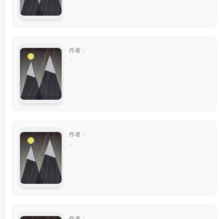
作者：
...
作者：
...
作者：