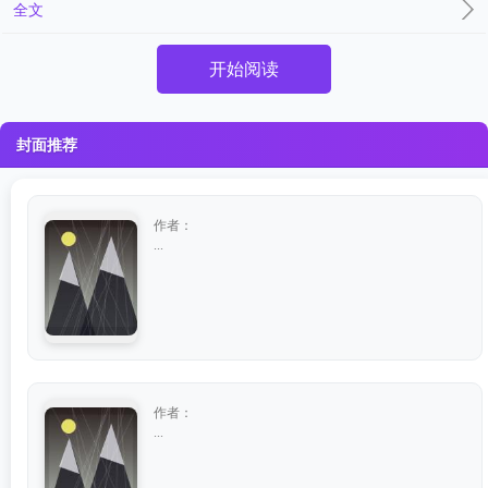
全文
开始阅读
封面推荐
作者：
...
作者：
...