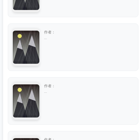
作者：
...
作者：
...
作者：