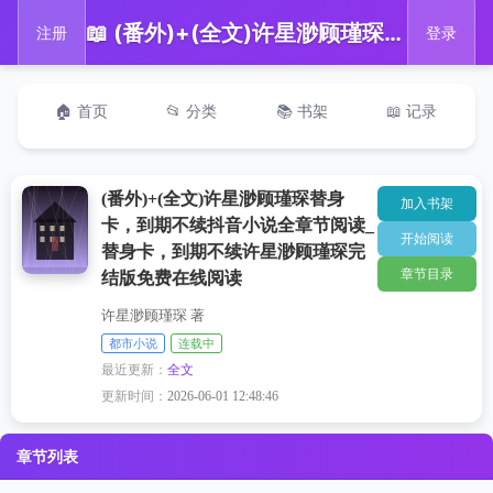
📖 (番外)+(全文)许星渺顾瑾琛替身卡，到期不续抖音小说全章节阅读_替身卡，到期不续许星渺顾瑾琛完结版免费在线阅读
注册
登录
🏠 首页
📂 分类
📚 书架
📖 记录
(番外)+(全文)许星渺顾瑾琛替身
加入书架
卡，到期不续抖音小说全章节阅读_
开始阅读
替身卡，到期不续许星渺顾瑾琛完
章节目录
结版免费在线阅读
许星渺顾瑾琛 著
都市小说
连载中
最近更新：
全文
更新时间：
2026-06-01 12:48:46
章节列表