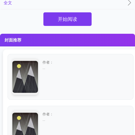
全文
开始阅读
封面推荐
作者：
...
作者：
...