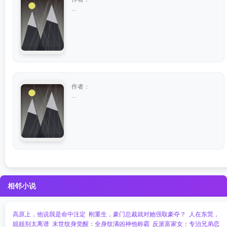
...
作者：
...
相邻小说
高原上，他说我是命中注定
刚重生，豪门总裁就对她强取豪夺？
人在东莞，
姐姐别太离谱
末世纹身觉醒：全身纹满凶神他称霸
反派富家女：专治兄弟恋