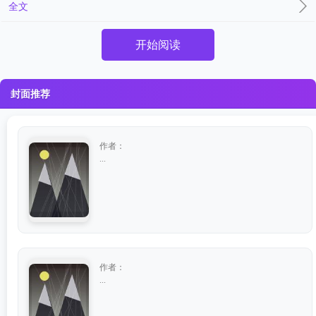
全文
开始阅读
封面推荐
作者：
...
作者：
...