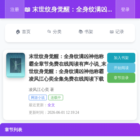
📖 末世纹身觉醒：全身纹满凶神他称霸全章节免费在线阅读有声小说_末世纹身觉醒：全身纹满凶神他称霸凌风江心奕全集免费在线阅读下载
注册
登录
🏠 首页
📂 分类
📚 书架
📖 记录
末世纹身觉醒：全身纹满凶神他称
加入书架
霸全章节免费在线阅读有声小说_末
开始阅读
世纹身觉醒：全身纹满凶神他称霸
章节目录
凌风江心奕全集免费在线阅读下载
凌风江心奕 著
网游小说
连载中
最近更新：
全文
更新时间：
2026-06-01 12:19:24
章节列表