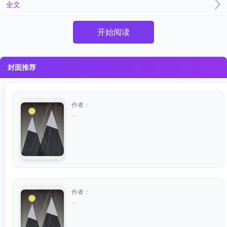
全文
开始阅读
封面推荐
作者：
...
作者：
...