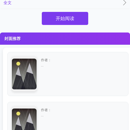
全文
开始阅读
封面推荐
作者：
...
作者：
...