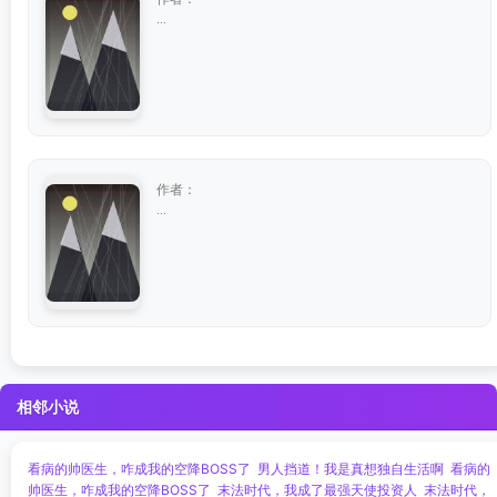
...
作者：
...
相邻小说
看病的帅医生，咋成我的空降BOSS了
男人挡道！我是真想独自生活啊
看病的
帅医生，咋成我的空降BOSS了
末法时代，我成了最强天使投资人
末法时代，