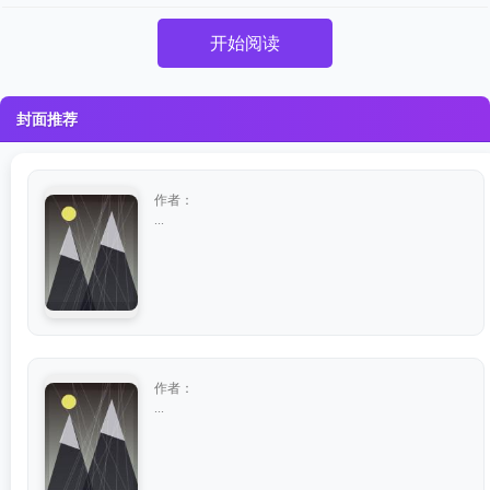
开始阅读
封面推荐
作者：
...
作者：
...