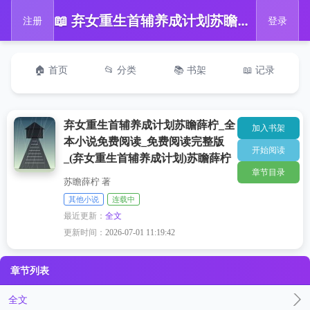
📖 弃女重生首辅养成计划苏瞻薛柠_全本小说免费阅读_免费阅读完整版_(弃女重生首辅养成计划)苏瞻薛柠
注册
登录
🏠 首页
📂 分类
📚 书架
📖 记录
弃女重生首辅养成计划苏瞻薛柠_全
加入书架
本小说免费阅读_免费阅读完整版
开始阅读
_(弃女重生首辅养成计划)苏瞻薛柠
章节目录
苏瞻薛柠 著
其他小说
连载中
最近更新：
全文
更新时间：
2026-07-01 11:19:42
章节列表
全文