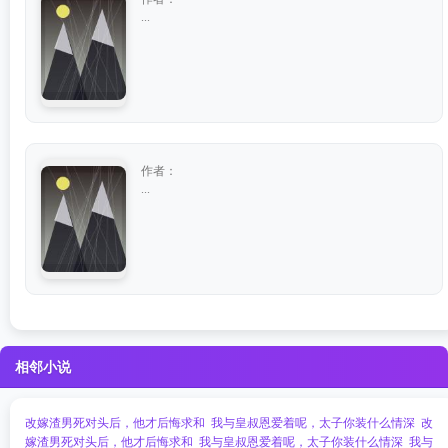
...
作者：
...
相邻小说
改嫁渣男死对头后，他才后悔求和
我与皇叔恩爱着呢，太子你装什么情深
改
嫁渣男死对头后，他才后悔求和
我与皇叔恩爱着呢，太子你装什么情深
我与