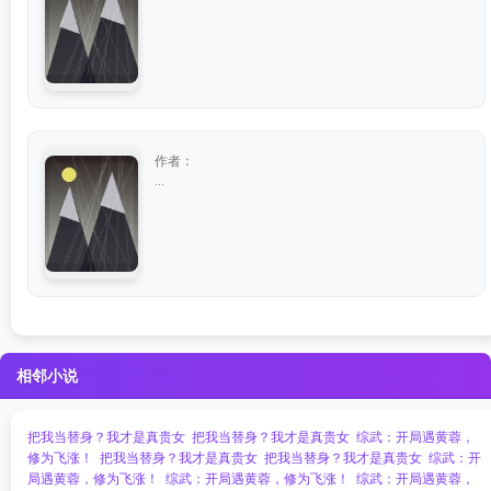
作者：
...
相邻小说
把我当替身？我才是真贵女
把我当替身？我才是真贵女
综武：开局遇黄蓉，
修为飞涨！
把我当替身？我才是真贵女
把我当替身？我才是真贵女
综武：开
局遇黄蓉，修为飞涨！
综武：开局遇黄蓉，修为飞涨！
综武：开局遇黄蓉，