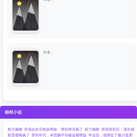
...
作者：
...
相邻小说
权力巅峰
穿成合欢宗炮灰师妹，禁欲师兄疯了
权力巅峰
求死得死后，满京城
权贵都悔疯了
穿到年代，本想躺平却被追着喂饭
毕业后，他绑定了魅力值系