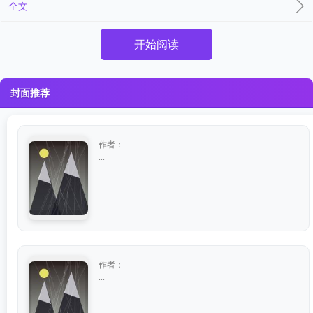
全文
开始阅读
封面推荐
作者：
...
作者：
...