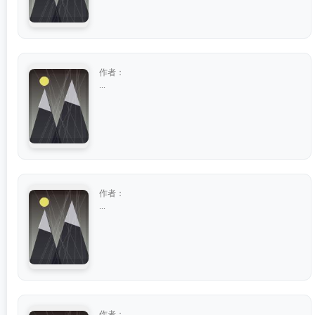
作者：
...
作者：
...
作者：