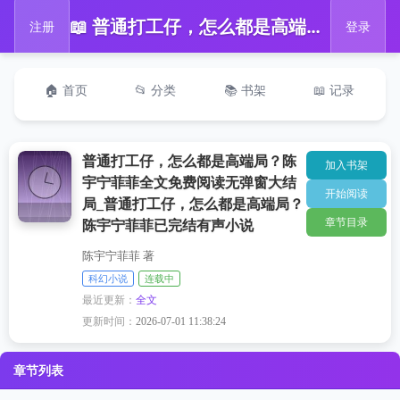
📖 普通打工仔，怎么都是高端局？陈宇宁菲菲全文免费阅读无弹窗大结局_普通打工仔，怎么都是高端局？陈宇宁菲菲已完结有声小说
注册
登录
🏠 首页
📂 分类
📚 书架
📖 记录
普通打工仔，怎么都是高端局？陈
加入书架
宇宁菲菲全文免费阅读无弹窗大结
开始阅读
局_普通打工仔，怎么都是高端局？
章节目录
陈宇宁菲菲已完结有声小说
陈宇宁菲菲 著
科幻小说
连载中
最近更新：
全文
更新时间：
2026-07-01 11:38:24
章节列表