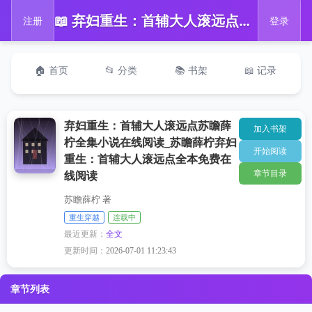
📖 弃妇重生：首辅大人滚远点苏瞻薛柠全集小说在线阅读_苏瞻薛柠弃妇重生：首辅大人滚远点全本免费在线阅读
注册
登录
🏠 首页
📂 分类
📚 书架
📖 记录
弃妇重生：首辅大人滚远点苏瞻薛
加入书架
柠全集小说在线阅读_苏瞻薛柠弃妇
开始阅读
重生：首辅大人滚远点全本免费在
章节目录
线阅读
苏瞻薛柠 著
重生穿越
连载中
最近更新：
全文
更新时间：
2026-07-01 11:23:43
章节列表