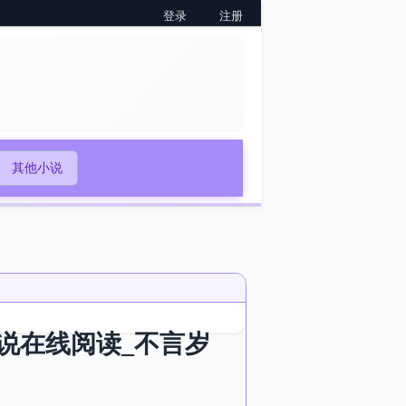
登录
注册
其他小说
说在线阅读_不言岁