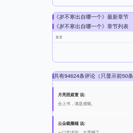
《岁不寒出自哪一个》最新章节
《岁不寒出自哪一个》章节列表
全文
共有94624条评论（只显示前50
月亮照庭萱 说:
合上书，满是感慨。
云朵载圈槿 说:
一口气读完，太震撼了。