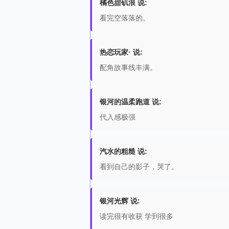
橘色甜矶浪 说:
看完空落落的。
热恋玩家· 说:
配角故事线丰满。
银河的温柔跑道 说:
代入感极强
汽水的粗糙 说:
看到自己的影子，哭了。
银河光辉 说:
读完很有收获 学到很多