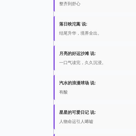
整齐到舒心
落日映沱蒿 说:
结尾升华，境界全出。
月亮的好运沙滩 说:
一口气读完，久久沉浸。
汽水的浪漫球场 说:
有酸
星星的可爱日记 说:
人物命运引人唏嘘