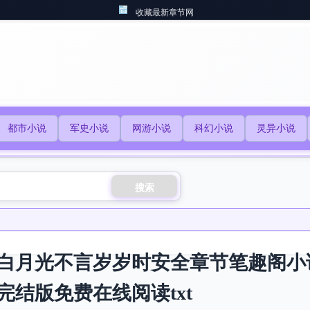
收藏最新章节网
都市小说
军史小说
网游小说
科幻小说
灵异小说
搜索
白月光不言岁岁时安全章节笔趣阁小
完结版免费在线阅读txt