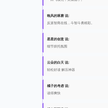
晚风的琢磨 说:
反派智商在线，斗智斗勇精彩。
星星的创意 说:
细节烘托氛围
云朵的白天 说:
轻松好读 解压神器
橘子的考虑 说:
读得爽快