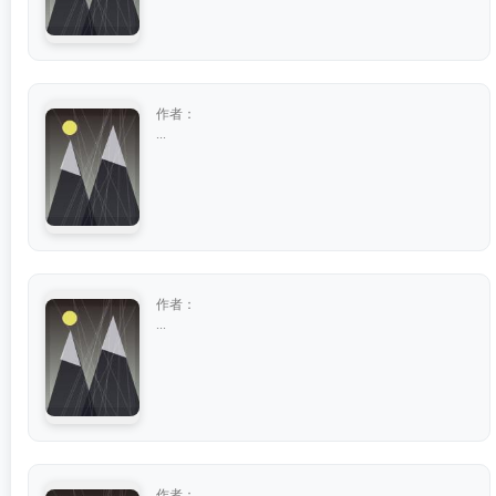
作者：
...
作者：
...
作者：