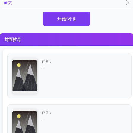
全文
开始阅读
封面推荐
作者：
...
作者：
...